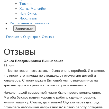
Тюмень
Ханты-Мансийск
Челябинск
Ярославль
Расписание и стоимость
Записаться
Главная
>
О центре
>
Отзывы
Отзывы
Ольга Владимировна Вишневская
38 лет
– Честно говоря, всю жизнь я была очень стройной. И в школе,
и в институте никогда не страдала от отсутствия друзей и
кавалеров. С моим мужем Витюшей мы познакомились на
третьем курсе и сразу после института поженились.
Начало нашей совместной жизни было просто великолепно.
Мы оба быстро нашли хорошую работу, сделали ремонт,
купили машину. Сказка, да и только! Однако через два года
случилась небольшая неприятность: я свою работу потеряла.