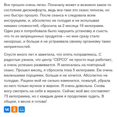
Все прошло очень легко. Поначалу может и возникло какое-то
состояние дискомфорта, ведь все-таки это сеанс гипноза, но
оно быстро прошло. После сеанса я следовала всем
инструкциям, и, абсолютно не голодая и не испытывая
никаких сложностей, сбросила за 2 месяца 16 килограмм.
Один раз я попробовала было нарушить установку и съесть
что-то из запрещенных продуктов – но мне сразу стало
нехорошо, и больше я не устраивала своему организму таких
неприятностей.
Спустя много лет я заметила, что опять поправляюсь. С
радостью узнала, что центр “СЕРСО” не просто еще работает,
а очень успешно развивается. Я записалась на повторный
сеанс. Прошел месяц, я сбросила пока 5 килограмм. Ем очень
маленькими порциями, больше и не хочется. Абсолютно не
голодаю. Рацион мой не сильно изменился, пожалуй, убрала
из него только мучное и жирное. Я очень довольна. Снова
могу смотреть на себя в зеркало. Сейчас мой вес составляет
73 килограмма, но с каждым днем я продолжаю худеть. В
общем, к весне я готова!