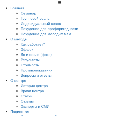
Главная
Семинар
Групповой сеанс
Индивидуальный сеанс
Похудение для профпригодности
Похудение для молодых мам
О методе
Как работает?
Эффект
До и после (фото)
Результаты
Стоимость
Противопоказания
Вопросы и ответы
О центре
История центра
Врачи центра
Статьи
Отзывы
Эксперты и СМИ
Пациентам