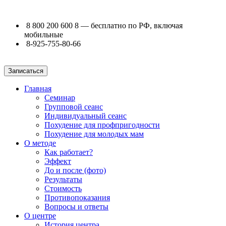
8 800 200 600 8
— бесплатно по РФ, включая
мобильные
8-925-755-80-66
Записаться
Главная
Семинар
Групповой сеанс
Индивидуальный сеанс
Похудение для профпригодности
Похудение для молодых мам
О методе
Как работает?
Эффект
До и после (фото)
Результаты
Стоимость
Противопоказания
Вопросы и ответы
О центре
История центра