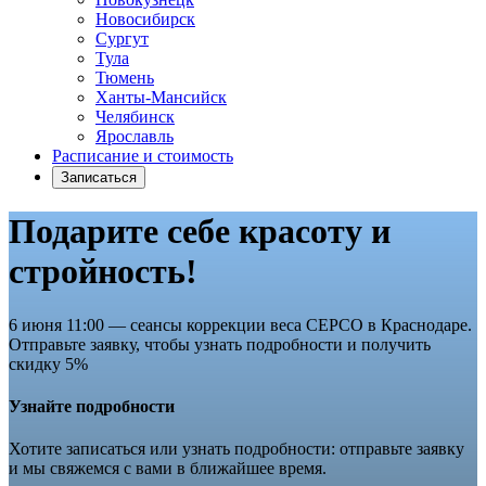
Новосибирск
Сургут
Тула
Тюмень
Ханты-Мансийск
Челябинск
Ярославль
Расписание и стоимость
Записаться
Подарите себе красоту и
стройность!
6 июня 11:00 — cеансы коррекции веса СЕРСО в Краснодаре.
Отправьте заявку, чтобы узнать подробности и получить
скидку 5%
Узнайте подробности
Хотите записаться или узнать подробности: отправьте заявку
и мы свяжемся с вами в ближайшее время.