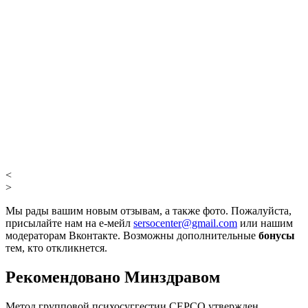
<
>
Мы рады вашим новым отзывам, а также фото. Пожалуйста,
присылайте нам на е-мейл
sersocenter@gmail.com
или нашим
модераторам Вконтакте. Возможны дополнительные
бонусы
тем, кто откликнется.
Рекомендовано Минздравом
Метод групповой психосуггестии СЕРСО утвержден