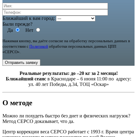
Ближайший к вам город:
Были прежде?
Да
Нет
Нажимая кнопку, вы даёте согласие на обработку персональных данных в
соответствии с
Политикой
обработки персональных данных ЦПП
«СЕРСО».
Реальные результаты: до –20 кг за 2 месяца!
Ближайший сеанс
в Краснодаре – 6 июня 11:00 по адресу:
ул. 40 лет Победы, д.34, ТОЦ «Оскар»
О методе
Можно ли похудеть быстро без диет и физических нагрузок?
Метод СЕРСО доказывает, что да.
Центр коррекции веса СЕРСО работает с 1993 г. Врачи центра