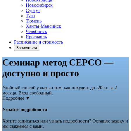
Новосибирск
Сургут
Тула
Тюмень
Ханты-Мансийск
Челябинск
Ярославль
Расписание и стоимость
Записаться
Семинар метод СЕРСО —
доступно и просто
Удобный способ узнать о том, как похудеть до -20 кг. за 2
месяца. Вход свободный.
Подробнее ▼
Узнайте подробности
Хотите записаться или узнать подробности? Оставьте заявку и
мы свяжемся с вами.