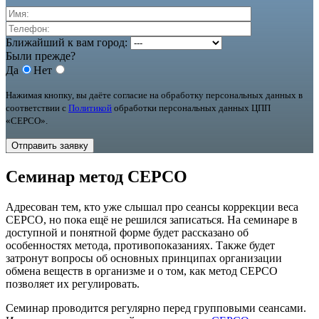
Ближайший к вам город:
Были прежде?
Да
Нет
Нажимая кнопку, вы даёте согласие на обработку персональных данных в
соответствии с
Политикой
обработки персональных данных ЦПП
«СЕРСО».
Семинар метод СЕРСО
Адресован тем, кто уже слышал про сеансы коррекции веса
СЕРСО, но пока ещё не решился записаться. На семинаре в
доступной и понятной форме будет рассказано об
особенностях метода, противопоказаниях. Также будет
затронут вопросы об основных принципах организации
обмена веществ в организме и о том, как метод СЕРСО
позволяет их регулировать.
Семинар проводится регулярно перед групповыми сеансами.