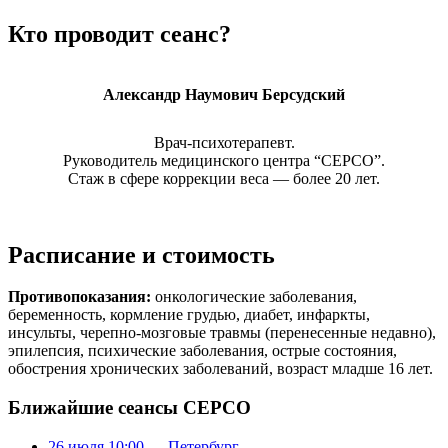
Кто проводит сеанс?
Александр Наумович Берсудский
Врач-психотерапевт.
Руководитель медицинского центра “СЕРСО”.
Стаж в сфере коррекции веса — более 20 лет.
Расписание и стоимость
Противопоказания:
онкологические заболевания,
беременность, кормление грудью, диабет, инфаркты,
инсульты, черепно-мозговые травмы (перенесенные недавно),
эпилепсия, психические заболевания, острые состояния,
обострения хронических заболеваний, возраст младше 16 лет.
Ближайшие сеансы СЕРСО
26 июля 10:00 — Петербург