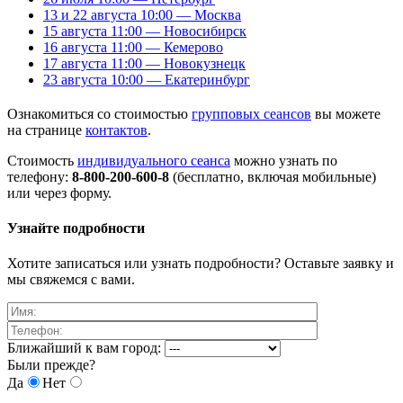
13 и 22 августа 10:00 — Москва
15 августа 11:00 — Новосибирск
16 августа 11:00 — Кемерово
17 августа 11:00 — Новокузнецк
23 августа 10:00 — Екатеринбург
Ознакомиться со стоимостью
групповых сеансов
вы можете
на странице
контактов
.
Стоимость
индивидуального сеанса
можно узнать по
телефону:
8-800-200-600-8
(бесплатно, включая мобильные)
или через форму.
Узнайте подробности
Хотите записаться или узнать подробности? Оставьте заявку и
мы свяжемся с вами.
Ближайший к вам город:
Были прежде?
Да
Нет