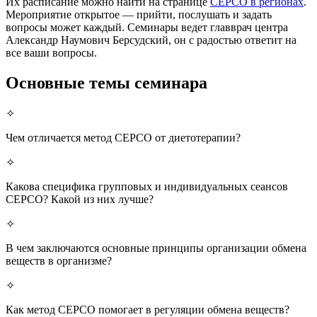
Их расписание можно найти на странице
СЕРСО в регионах
.
Мероприятие открытое — прийти, послушать и задать
вопросы может каждый. Семинары ведет главврач центра
Александр Наумович Берсудский, он с радостью ответит на
все ваши вопросы.
Основные темы семинара
✧
Чем отличается метод СЕРСО от диетотерапии?
✧
Какова специфика групповых и индивидуальных сеансов
СЕРСО? Какой из них лучше?
✧
В чем заключаются основные принципы организации обмена
веществ в организме?
✧
Как метод СЕРСО помогает в регуляции обмена веществ?