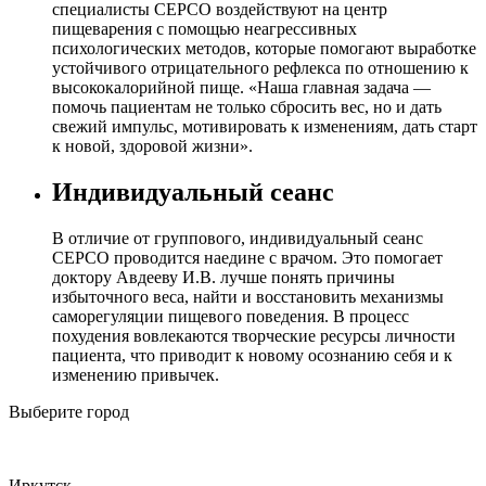
специалисты СЕРСО воздействуют на центр
пищеварения с помощью неагрессивных
психологических методов, которые помогают выработке
устойчивого отрицательного рефлекса по отношению к
высококалорийной пище. «Наша главная задача —
помочь пациентам не только сбросить вес, но и дать
свежий импульс, мотивировать к изменениям, дать старт
к новой, здоровой жизни».
Индивидуальный сеанс
В отличие от группового, индивидуальный сеанс
СЕРСО проводится наедине с врачом. Это помогает
доктору Авдееву И.В. лучше понять причины
избыточного веса, найти и восстановить механизмы
саморегуляции пищевого поведения. В процесс
похудения вовлекаются творческие ресурсы личности
пациента, что приводит к новому осознанию себя и к
изменению привычек.
Выберите город
Иркутск