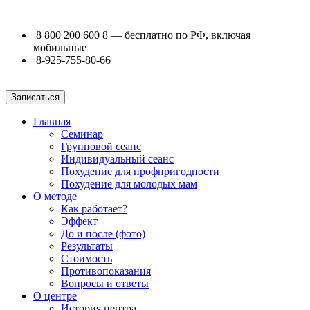
8 800 200 600 8
— бесплатно по РФ, включая
мобильные
8-925-755-80-66
Записаться
Главная
Семинар
Групповой сеанс
Индивидуальный сеанс
Похудение для профпригодности
Похудение для молодых мам
О методе
Как работает?
Эффект
До и после (фото)
Результаты
Стоимость
Противопоказания
Вопросы и ответы
О центре
История центра